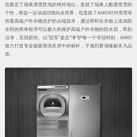
也奠定了瑞典滑雪胜地的绝对地位，造就了瑞典人酷爱滑雪的
个性，将这一运动成功推向全世界，也造就了ASKO针对滑雪等
所着高端户外衣物洗护的尖端技术，通过即时在衣物上添加防
水剂的简单程序可以极大的保护高端户外衣物的防水层，即刻
洁净，无惧损伤。以“冠军”姿态“净”护每一个夺冠时刻，ASKO
致力打造专业级家用洗衣房中的标杆，于激烈赛场臻献非凡品
质。