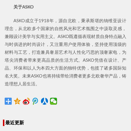
关于ASKO
ASKO成立于1918年，源自北欧，秉承斯堪的纳维亚设计
理念，从北欧多个国家的自然风光和艺术氛围之中汲取灵感，
兼顾设计美学与实用主义。ASKO既遵循表现材质自身特点融入
与时俱进的时尚设计，又注重用户使用体验，坚持使用顶级的
材料与工艺，打造兼具奢居艺术与人性化巧思的顶奢家电，为
塔尖消费者带来更高品质的生活方式。ASKO凭借在设计、产
品、环保和以人为本四大方面的独特优势，包揽了诸多国际知
名大奖。未来ASKO也将持续带给消费者更多北欧奢华产品，铸
造理想人居生活。
最近更新