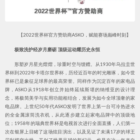
【2022世界杯官方赞助商ASKO，赋能赛场巅峰时刻】
极致洗护经岁月磨砺 顶级运动耀历史永恒
形塑岁月星光熠熠，珍重时空与馈赠。从1930年乌拉圭世
界杯到2022年卡塔尔世界杯，历经近百年的时光雕琢，如今世
界杯已是象征足球界的最高荣誉。同样作为沉淀百年的家电品
牌，ASKO从1918年创立并始终延续斯堪的纳维亚的设计理
念，将极简美学与实用功能相结合，发展为如今全球顶奢的家
电品牌。上世纪50年代ASKO发明了世界上第一台可冷热进水
的全金属滚筒洗衣机，从此逐步建立起家电品牌中的顶级地
位；1958年的瑞典世界杯是电视首次进行全面直播，人们第一
次在银屏上目睹了这场炫目演出，以及见证了未满17岁的球王