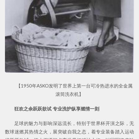
【1950年ASKO发明了世界上第一台可冷热进水的全金属
滚筒洗衣机】
狂欢之余跃跃欲试 专业洗护纵享燃情一刻
足球的魅力与影响深远流长，特别于世界杯开演之际，无
数球迷燃其热情之火，展突破自我之态，着专业装备踏入运动