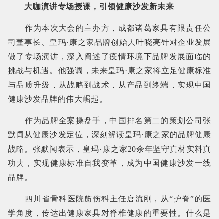
大咖演讲专场授课，引领健康沙发新未来
作为本次大会的主办方，成都诸葛家具有限责任公
司董事长、皇玛·康之家品牌创始人叶晓亮针对企业发展
做了专场演讲，深入阐述了疫情环境下品牌发展面临的
挑战与机遇。他强调，未来皇玛·康之家将立足健康标准
与品质升级，从战略到战术，从产品到终端，实现中国
健康沙发品牌的伟大崛起。
作为品牌全案操盘手，中国排名第二的策划公司张
默闻从健康沙发定位，深刻解读皇玛·康之家的品牌健康
战略。张默闻表示，皇玛·康之家20余年坚守真材实料真
功夫，实现健康标准自我变革，成为中国健康沙发一线
品牌。
四川省骨科医院筋伤科主任唐流刚，从“护脊”的医
学角度，传达出健康家具对脊椎健康的重要性。什么是