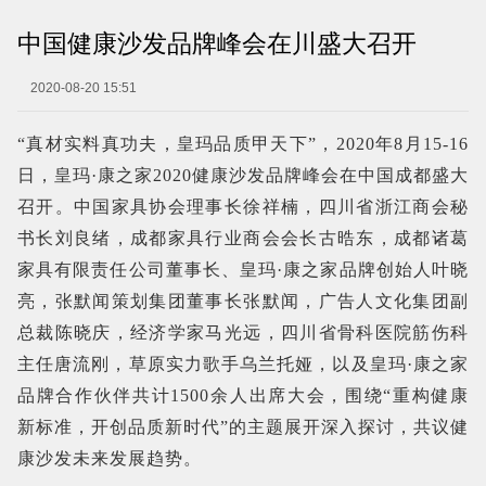
中国健康沙发品牌峰会在川盛大召开
2020-08-20 15:51
“真材实料真功夫，皇玛品质甲天下”，2020年8月15-16
日，皇玛·康之家2020健康沙发品牌峰会在中国成都盛大
召开。中国家具协会理事长徐祥楠，四川省浙江商会秘
书长刘良绪，成都家具行业商会会长古晧东，成都诸葛
家具有限责任公司董事长、皇玛·康之家品牌创始人叶晓
亮，张默闻策划集团董事长张默闻，广告人文化集团副
总裁陈晓庆，经济学家马光远，四川省骨科医院筋伤科
主任唐流刚，草原实力歌手乌兰托娅，以及皇玛·康之家
品牌合作伙伴共计1500余人出席大会，围绕“重构健康
新标准，开创品质新时代”的主题展开深入探讨，共议健
康沙发未来发展趋势。