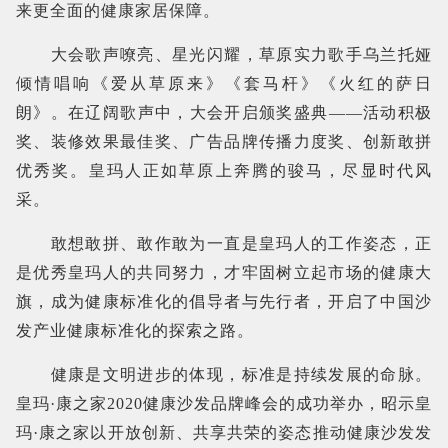
来更全面的健康家居保障。
大会歌声嘹亮、星光闪耀，草原实力歌手乌兰托娅
倾情唱响《爱从草原来》《套马杆》《火红的萨日
朗》。在辽阔歌声中，大会开启颁奖盛典——活动积极
奖、装修效果最佳奖、广告品牌传播力度奖、创新敢拼
优秀奖。皇玛人正如草原上奔腾的骏马，尽显时代风
采。
敢想敢拼、敢作敢为一直是皇玛人的工作姿态，正
是优秀皇玛人的共同努力，才牢固树立起市场的健康大
旗，成为健康标准化的倡导者与先行者，开启了中国沙
发产业健康标准化的探索之路。
健康是文明进步的体现，标准是持续发展的命脉。
皇玛·康之家2020健康沙发品牌峰会的成功举办，昭示皇
玛·康之家以开放创新、共享共荣的姿态推动健康沙发发