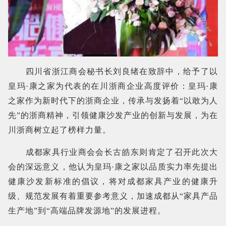
四川省浙江商会秘书长刘良绪在致辞中，给予了以
皇玛·康之家为代表的在川浙商企业高度评价：皇玛·康
之家作为新时代下的浙商企业，传承与发扬着“以敢为人
先”的浙商精神，引领健康沙发产业的创新与发展，为在
川浙商树立起了榜样力量。
成都家具行业商会会长古皓东则肯定了召开此次大
会的深远意义，他认为皇玛·康之家以品质实力率先提出
健康沙发新标准的倡议，将对成都家具产业的健康升
级、规范发展有着重要参考意义，加速成都从“家具产品
生产地”到“高端品牌发源地”的发展进程。