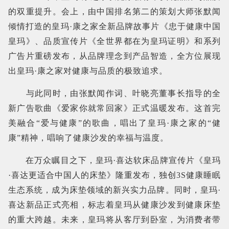
的双重提升。会上，由中国排名第二的策划大师张默闻
倾情打造的皇玛·康之家全新品牌故事片《忠于健康中国
皇玛》、品质宣传片《全世界都在为皇玛证明》和系列
广告片重磅发布，从品牌理念到产品智造，全方位展现
出皇玛·康之家对健康与品质的极致追求。
与此同时，由张默闻作词、叶晓亮董事长指导的全
新广告歌曲《爱家你就常回家》正式温暖发布。这首完
美融合“爱与健康”的歌曲，唱出了皇玛·康之家的“健
康”精神，唱响了健康沙发的幸福与温度。
在万众瞩目之下，皇玛·喜达软床品牌宣传片《皇玛
·喜达更适合中国人的床垫》隆重发布，独创3S健康睡眠
生态系统，成为床垫领域的新兴实力品牌。同时，皇玛·
喜达新品正式亮相，标志着皇玛从健康沙发到健康床垫
的重大跨越。未来，皇玛将从客厅到卧室，为消费者带